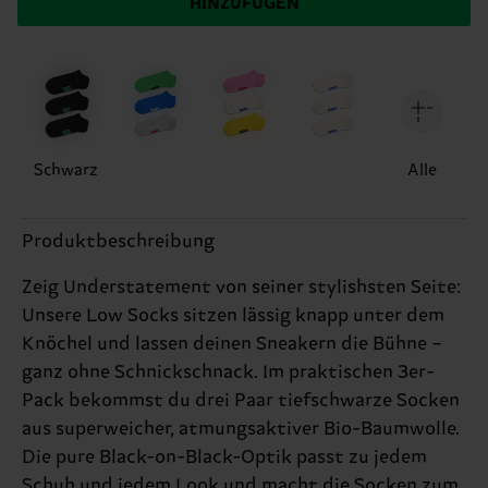
HINZUFÜGEN
Schwarz
Alle
Produktbeschreibung
Zeig Understatement von seiner stylishsten Seite:
Unsere Low Socks sitzen lässig knapp unter dem
Knöchel und lassen deinen Sneakern die Bühne –
ganz ohne Schnickschnack. Im praktischen 3er-
Pack bekommst du drei Paar tiefschwarze Socken
aus superweicher, atmungsaktiver Bio-Baumwolle.
Die pure Black-on-Black-Optik passt zu jedem
Schuh und jedem Look und macht die Socken zum