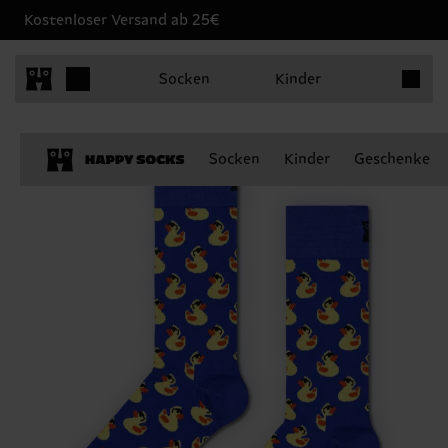
Kostenloser Versand ab 25€
Produkt
Socken
Kinder
Socken
Kinder
Geschenke