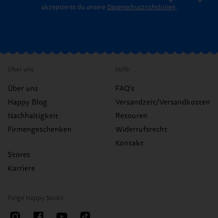
akzeptierst du unsere
Datenschutzrichtlinien
.
Über uns
Hilfe
Über uns
FAQ's
Happy Blog
Versandzeit/Versandkosten
Nachhaltigkeit
Retouren
Firmengeschenken
Widerrufsrecht
Kontakt
Stores
Karriere
Folge Happy Socks