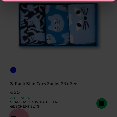
3-Pack Blue Cats Socks Gift Set
€ 30
AUF LAGER
SPARE MIND. 15 % AUF 3ER-
GESCHENKSETS