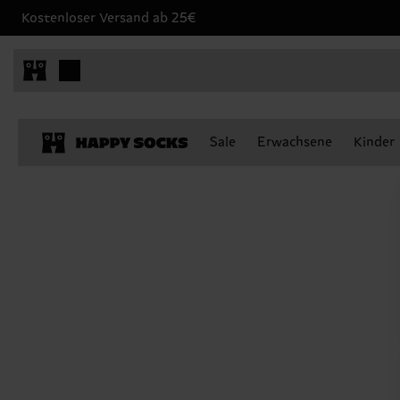
Kostenloser Versand ab 25€
Sale
Erwachsene
Kinder