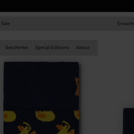
Sale
Erwach
Geschenke
Special Editions
About