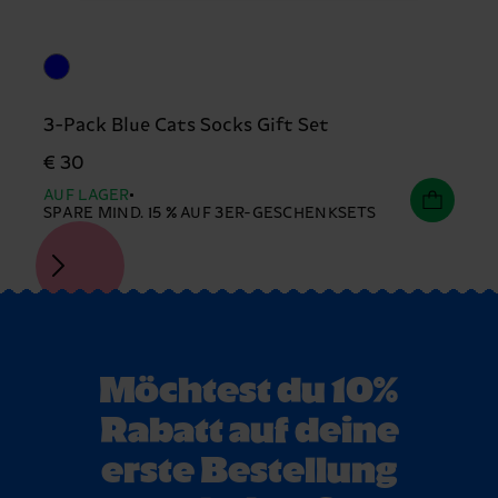
3-Pack Blue Cats Socks Gift Set
€ 30
AUF LAGER
SPARE MIND. 15 % AUF 3ER-GESCHENKSETS
Möchtest du 10%
Rabatt auf deine
erste Bestellung