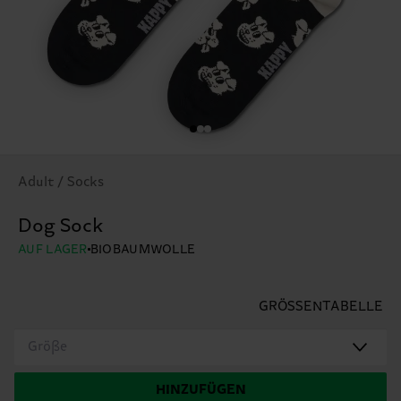
Adult / Socks
Dog Sock
AUF LAGER
BIOBAUMWOLLE
GRÖSSENTABELLE
Größe
HINZUFÜGEN