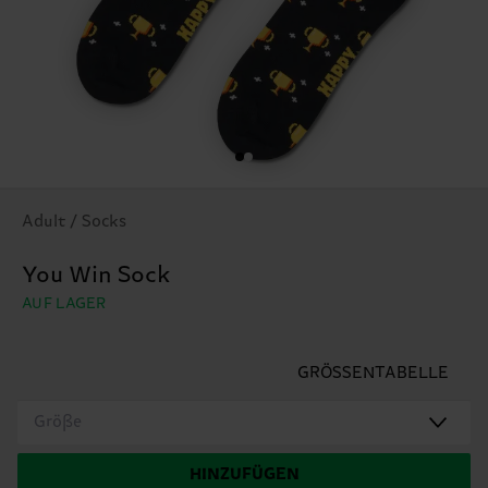
Adult / Socks
You Win Sock
AUF LAGER
GRÖSSENTABELLE
Größe
HINZUFÜGEN