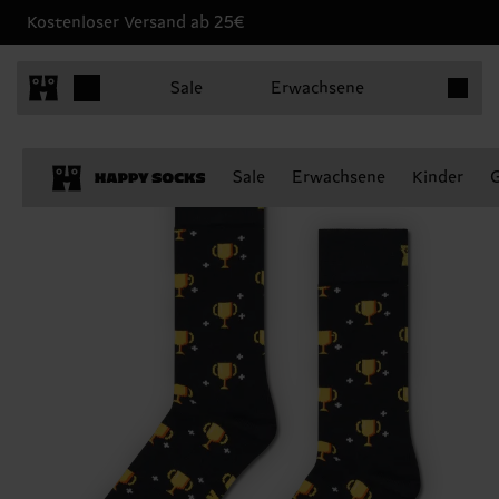
Kostenloser Versand ab 25€
Produkt
Sale
Erwachsene
Sale
Erwachsene
Kinder