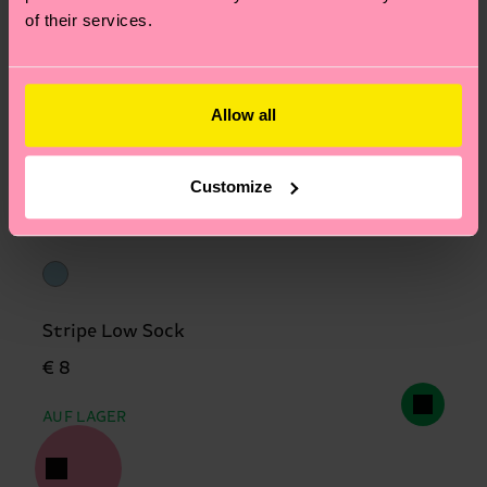
of their services.
Allow all
Customize
Stripe Low Sock
€ 8
AUF LAGER