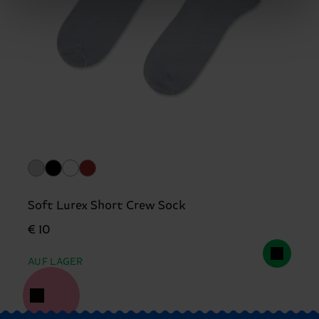
Soft Lurex Short Crew Sock
€ 10
AUF LAGER