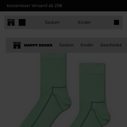
Kostenloser Versand ab 25€
Produkt
Socken
Kinder
Socken
Kinder
Geschenke