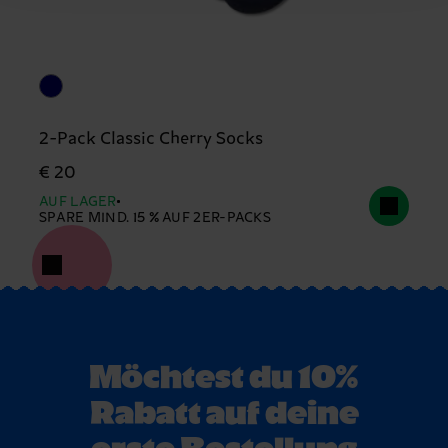
2-Pack Classic Cherry Socks
€ 20
AUF LAGER
SPARE MIND. 15 % AUF 2ER-PACKS
Möchtest du 10%
Rabatt auf deine
erste Bestellung