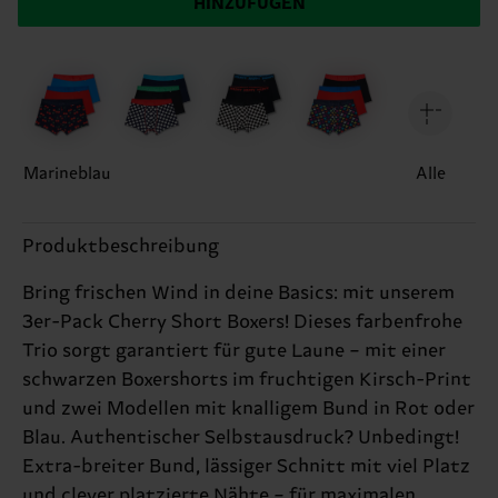
HINZUFÜGEN
Marineblau
Alle
Produktbeschreibung
Bring frischen Wind in deine Basics: mit unserem
3er-Pack Cherry Short Boxers! Dieses farbenfrohe
Trio sorgt garantiert für gute Laune – mit einer
schwarzen Boxershorts im fruchtigen Kirsch-Print
und zwei Modellen mit knalligem Bund in Rot oder
Blau. Authentischer Selbstausdruck? Unbedingt!
Extra-breiter Bund, lässiger Schnitt mit viel Platz
und clever platzierte Nähte – für maximalen