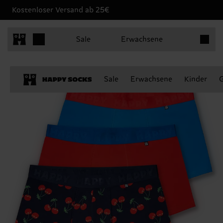
Kostenloser Versand ab 25€
Produkt
Sale
Erwachsene
Sale
Erwachsene
Kinder