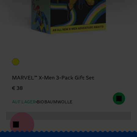
MARVEL™ X-Men 3-Pack Gift Set
€ 38
AUF LAGER
BIOBAUMWOLLE