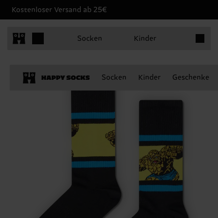
Kostenloser Versand ab 25€
Produkt
Socken
Kinder
Socken
Kinder
Geschenke