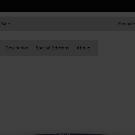
Sale
Erwach
Geschenke
Special Editions
About