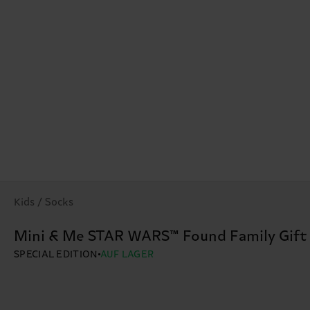
Kids / Socks
Mini & Me STAR WARS™ Found Family Gift
SPECIAL EDITION
AUF LAGER