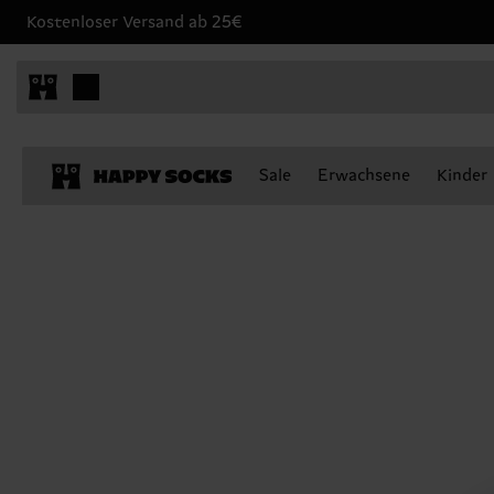
Kostenloser Versand ab 25€
Sale
Erwachsene
Kinder