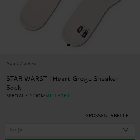
Adult / Socks
STAR WARS™ I Heart Grogu Sneaker
Sock
SPECIAL EDITION
AUF LAGER
GRÖSSENTABELLE
Größe