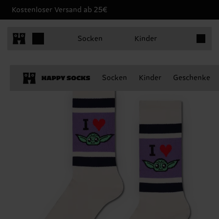
Kostenloser Versand ab 25€
Produkt
Socken
Kinder
Socken
Kinder
Geschenke