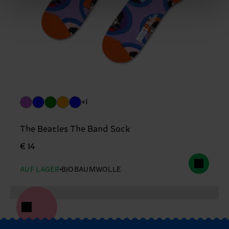
+1
The Beatles The Band Sock
€ 14
AUF LAGER
BIOBAUMWOLLE