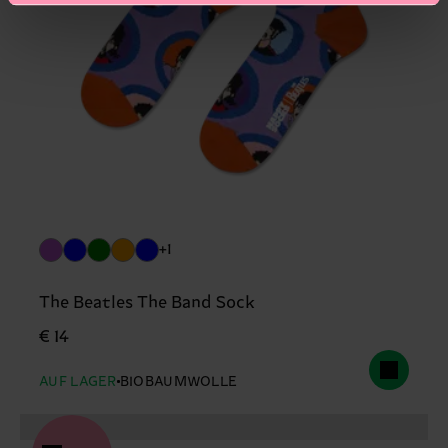
+1
The Beatles The Band Sock
€ 14
AUF LAGER
BIOBAUMWOLLE