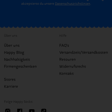
akzeptierst du unsere
Datenschutzrichtlinien
.
Über uns
Hilfe
Über uns
FAQ's
Happy Blog
Versandzeit/Versandkosten
Nachhaltigkeit
Retouren
Firmengeschenken
Widerrufsrecht
Kontakt
Stores
Karriere
Folge Happy Socks