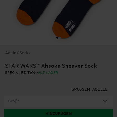
Adult / Socks
STAR WARS™ Ahsoka Sneaker Sock
SPECIAL EDITION
AUF LAGER
GRÖSSENTABELLE
Größe
HINZUFÜGEN