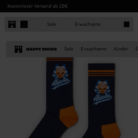
Kostenloser Versand ab 25€
Produkt
Sale
Erwachsene
Sale
Erwachsene
Kinder