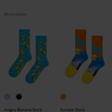
211 produkte
Angry Banana Sock
Sunset Sock