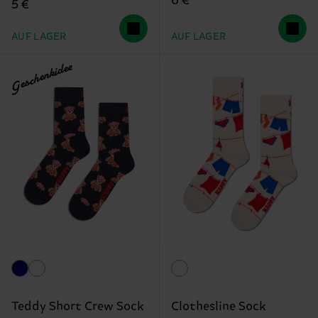
6 €
5 €
AUF LAGER
AUF LAGER
Geschenkidee
Teddy Short Crew Sock
Clothesline Sock