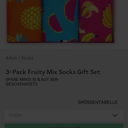
Adult / Socks
3-Pack Fruity Mix Socks Gift Set
SPARE MIND. 15 % AUF 3ER-
GESCHENKSETS
GRÖSSENTABELLE
Größe