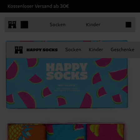
Kostenloser Versand ab 30€
Produkt
Socken
Kinder
Socken
Kinder
Geschenke