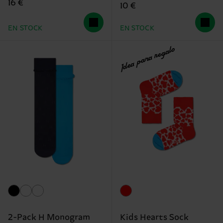
16 €
10 €
EN STOCK
EN STOCK
Idea para regalo
2-Pack H Monogram
Kids Hearts Sock