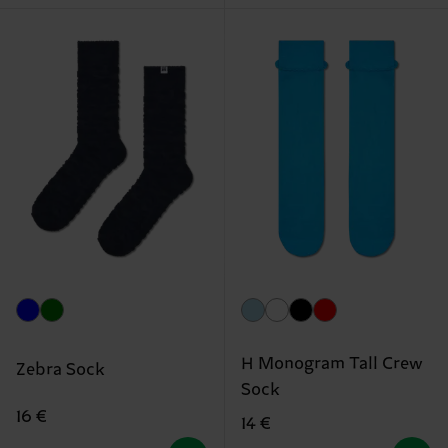
H Monogram Tall Crew
Zebra Sock
Sock
16 €
14 €