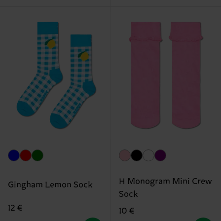
H Monogram Mini Crew
Gingham Lemon Sock
Sock
12 €
10 €