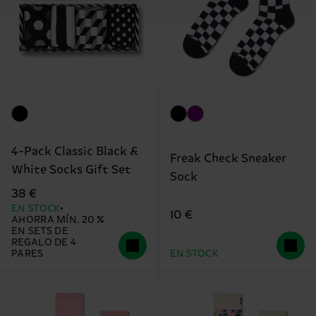
4-Pack Classic Black &
Freak Check Sneaker
White Socks Gift Set
Sock
38 €
EN STOCK
10 €
AHORRA MÍN. 20 %
EN SETS DE
REGALO DE 4
PARES
EN STOCK