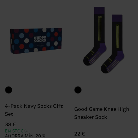
4-Pack Navy Socks Gift
Good Game Knee High
Set
Sneaker Sock
38 €
EN STOCK
22 €
AHORRA MÍN. 20 %