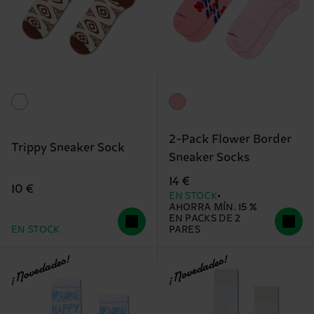
2-Pack Flower Border
Trippy Sneaker Sock
Sneaker Socks
14 €
10 €
EN STOCK
AHORRA MÍN. 15 %
EN PACKS DE 2
EN STOCK
PARES
¡Novedades!
¡Novedades!