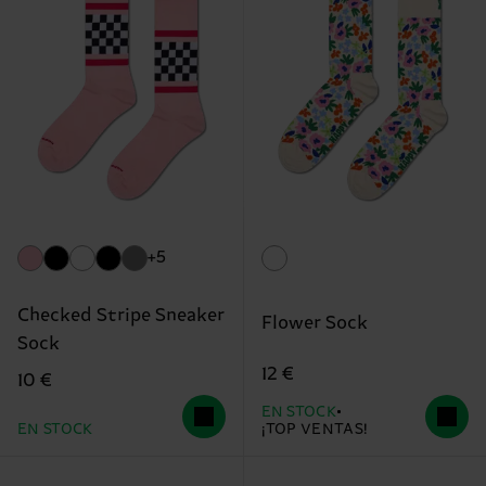
+5
Checked Stripe Sneaker
Flower Sock
Sock
12 €
10 €
EN STOCK
EN STOCK
¡TOP VENTAS!