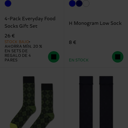
4-Pack Everyday Food
H Monogram Low Sock
Socks Gift Set
26 €
STOCK BAJO
8 €
AHORRA MÍN. 20 %
EN SETS DE
REGALO DE 4
PARES
EN STOCK