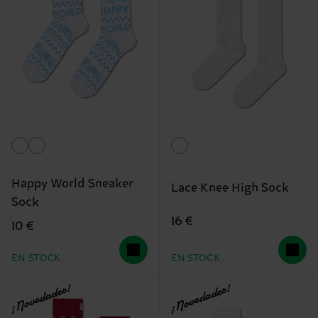
Happy World Sneaker
Lace Knee High Sock
Sock
16 €
10 €
EN STOCK
EN STOCK
¡Novedades!
¡Novedades!