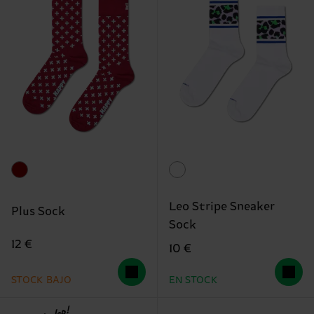
Leo Stripe Sneaker
Plus Sock
Sock
12 €
10 €
STOCK BAJO
EN STOCK