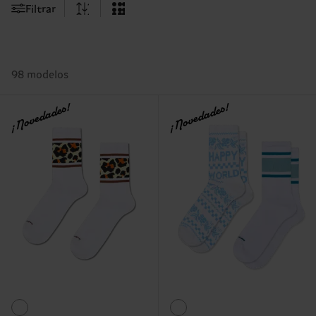
Filtrar
98 modelos
¡Novedades!
¡Novedades!