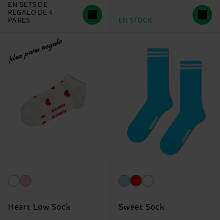
EN SETS DE
REGALO DE 4
PARES
EN STOCK
Idea para regalo
Heart Low Sock
Sweet Sock