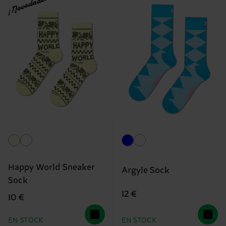
¡Novedades!
Happy World Sneaker
Argyle Sock
Sock
12 €
10 €
EN STOCK
EN STOCK