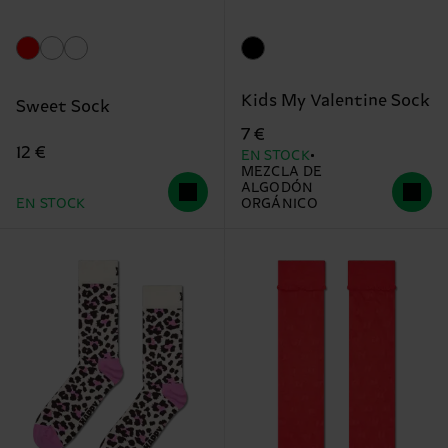
Kids My Valentine Sock
Sweet Sock
7 €
12 €
EN STOCK
MEZCLA DE
ALGODÓN
EN STOCK
ORGÁNICO