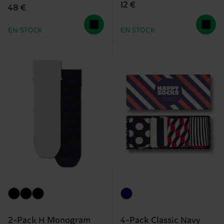
12 €
48 €
EN STOCK
EN STOCK
2-Pack H Monogram
4-Pack Classic Navy