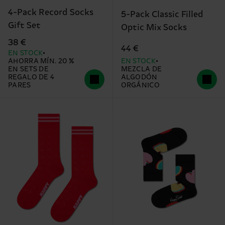
4-Pack Record Socks
5-Pack Classic Filled
Gift Set
Optic Mix Socks
38 €
44 €
EN STOCK
AHORRA MÍN. 20 %
EN STOCK
EN SETS DE
MEZCLA DE
REGALO DE 4
ALGODÓN
PARES
ORGÁNICO