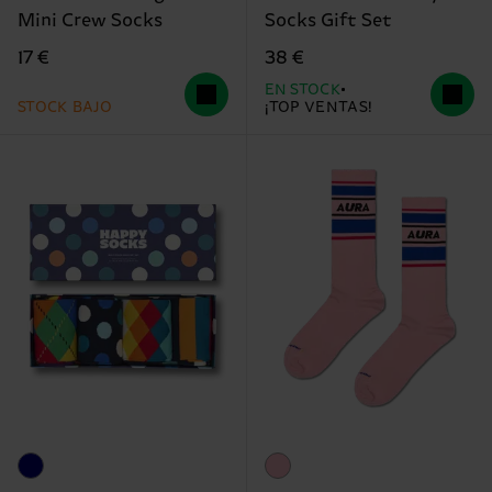
Mini Crew Socks
Socks Gift Set
17 €
38 €
EN STOCK
STOCK BAJO
¡TOP VENTAS!