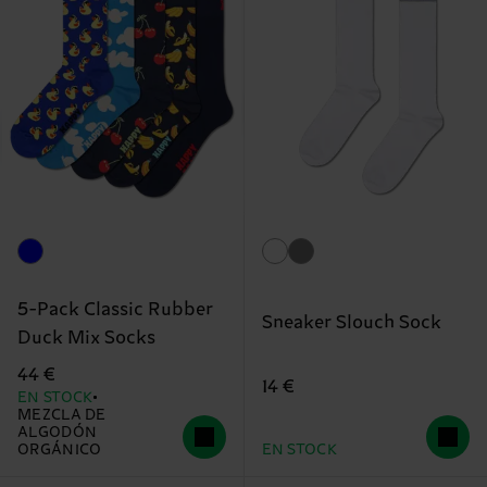
5-Pack Classic Rubber
Sneaker Slouch Sock
Duck Mix Socks
44 €
14 €
EN STOCK
MEZCLA DE
ALGODÓN
ORGÁNICO
EN STOCK