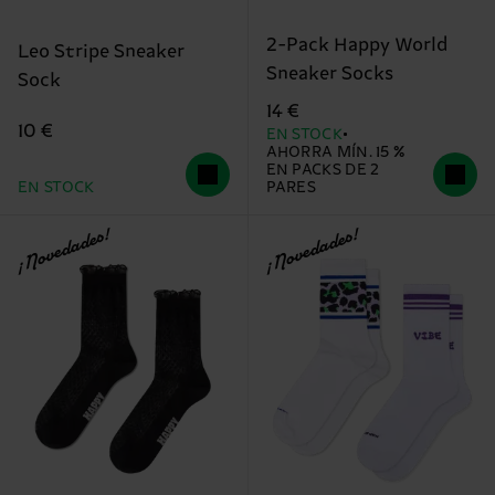
2-Pack Happy World
Leo Stripe Sneaker
Sneaker Socks
Sock
14 €
10 €
EN STOCK
AHORRA MÍN. 15 %
EN PACKS DE 2
EN STOCK
PARES
¡Novedades!
¡Novedades!