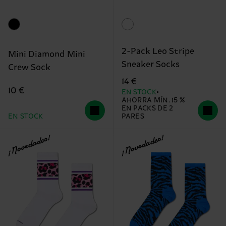
2-Pack Leo Stripe
Mini Diamond Mini
Sneaker Socks
Crew Sock
14 €
10 €
EN STOCK
AHORRA MÍN. 15 %
EN PACKS DE 2
EN STOCK
PARES
¡Novedades!
¡Novedades!