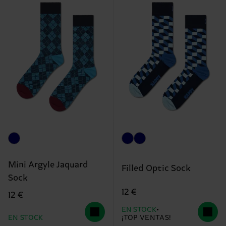
Mini Argyle Jaquard
Filled Optic Sock
Sock
12 €
12 €
EN STOCK
EN STOCK
¡TOP VENTAS!