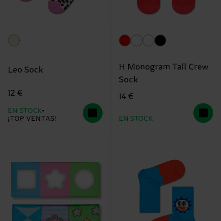
H Monogram Tall Crew
Leo Sock
Sock
12 €
14 €
EN STOCK
¡TOP VENTAS!
EN STOCK