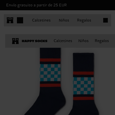
Envío gratuito a partir de 25 EUR
Artículo
Calcetines
Niños
Regalos
Calcetines
Niños
Regalos