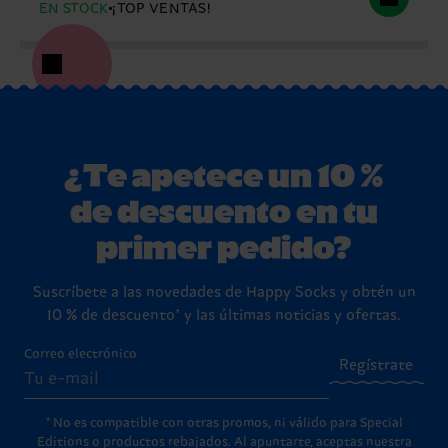
EN STOCK
¡TOP VENTAS!
¿Te apetece un 10 %
de descuento en tu
primer pedido?
Suscríbete a las novedades de Happy Socks y obtén un
10 % de descuento* y las últimas noticias y ofertas.
Correo electrónico
Regístrate
* No es compatible con otras promos, ni válido para Special
Editions o productos rebajados. Al apuntarte, aceptas nuestra