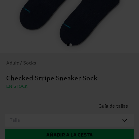
Adult / Socks
Checked Stripe Sneaker Sock
EN STOCK
Guía de tallas
Talla
AÑADIR A LA CESTA