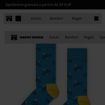
Spedizione gratuita a partire da 25 EUR
Articoli 
Adulti
Bambini
Regali
Adulti
Bambini
Regali
Spe