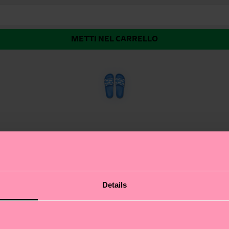
METTI NEL CARRELLO
ua sono pronte a trasformare ogni giornata al mare in una
Details
ola in EVA, leggerissima e resistente, ti accompagna con 