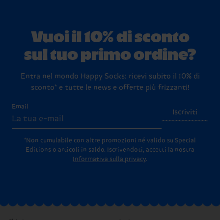
Vuoi il 10% di sconto
sul tuo primo ordine?
Entra nel mondo Happy Socks: ricevi subito il 10% di
sconto* e tutte le news e offerte più frizzanti!
Email
Iscriviti
*Non cumulabile con altre promozioni né valido su Special
Editions o articoli in saldo.
Iscrivendoti, accetti la nostra
Informativa sulla privacy
.