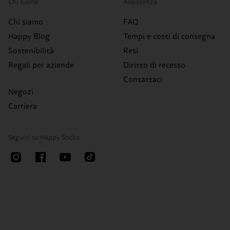
Chi siamo
Assistenza
Chi siamo
FAQ
Happy Blog
Tempi e costi di consegna
Sostenibilità
Resi
Regali per aziende
Diritto di recesso
Contattaci
Negozi
Carriera
Seguici su Happy Socks