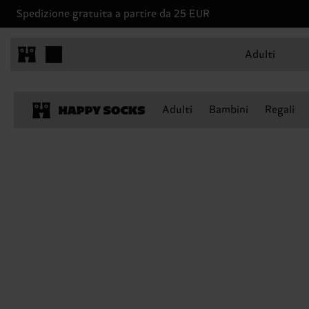
Spedizione gratuita a partire da 25 EUR
Adulti
Adulti
Bambini
Regali