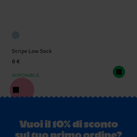
Stripe Low Sock
8 €
DISPONIBILE
Vuoi il 10% di sconto
sul tuo primo ordine?