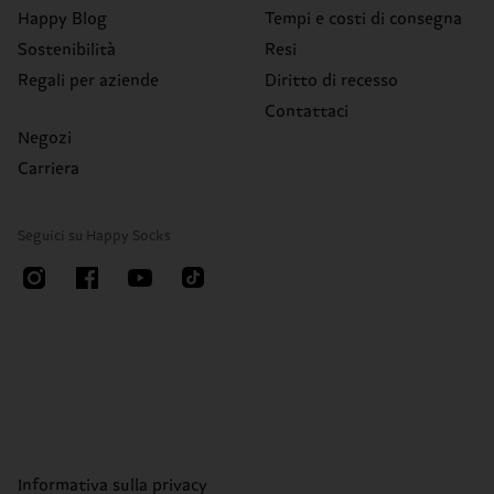
Happy Blog
Tempi e costi di consegna
Sostenibilità
Resi
Regali per aziende
Diritto di recesso
Contattaci
Negozi
Carriera
Seguici su Happy Socks
Informativa sulla privacy