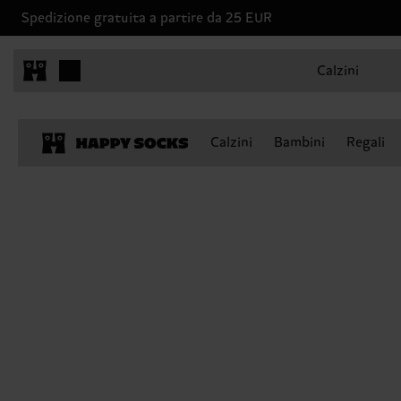
Spedizione gratuita a partire da 25 EUR
Calzini
Calzini
Bambini
Regali