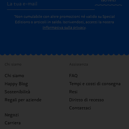
Iscriviti
*Non cumulabile con altre promozioni né valido su Special
Editions o articoli in saldo.
Iscrivendoti, accetti la nostra
Informativa sulla privacy
.
Chi siamo
Assistenza
Chi siamo
FAQ
Happy Blog
Tempi e costi di consegna
Sostenibilità
Resi
Regali per aziende
Diritto di recesso
Contattaci
Negozi
Carriera