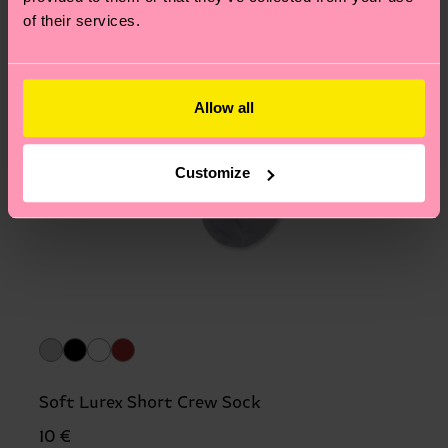
of their services.
Allow all
Customize
Soft Lurex Short Crew Sock
10 €