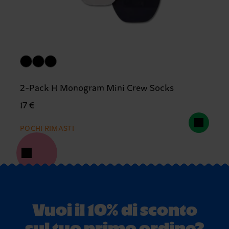
2-Pack H Monogram Mini Crew Socks
17 €
POCHI RIMASTI
Vuoi il 10% di sconto
sul tuo primo ordine?