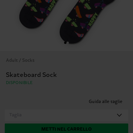
Adult / Socks
Skateboard Sock
DISPONIBILE
Guida alle taglie
Taglia
METTI NEL CARRELLO