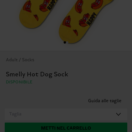
Adult / Socks
Smelly Hot Dog Sock
DISPONIBILE
Guida alle taglie
Taglia
METTI NEL CARRELLO