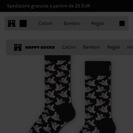
Spedizione gratuita a partire da 25 EUR
Articoli 
Calzini
Bambini
Regali
Calzini
Bambini
Regali
In