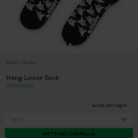
Adult / Socks
Hang Loose Sock
DISPONIBILE
Guida alle taglie
Taglia
METTI NEL CARRELLO