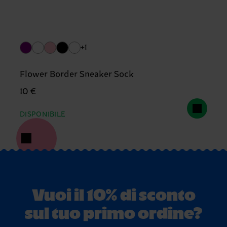
+1
Flower Border Sneaker Sock
10 €
DISPONIBILE
Vuoi il 10% di sconto
sul tuo primo ordine?