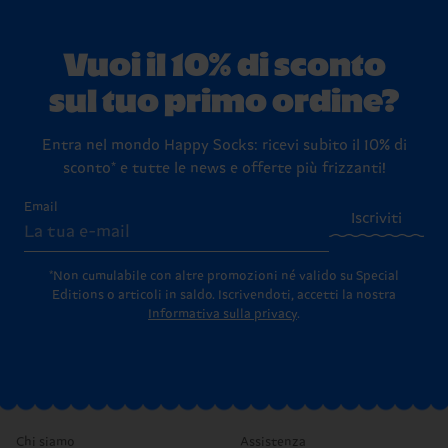
Vuoi il 10% di sconto
sul tuo primo ordine?
Entra nel mondo Happy Socks: ricevi subito il 10% di
sconto* e tutte le news e offerte più frizzanti!
Email
Iscriviti
*Non cumulabile con altre promozioni né valido su Special
Editions o articoli in saldo.
Iscrivendoti, accetti la nostra
Informativa sulla privacy
.
Chi siamo
Assistenza