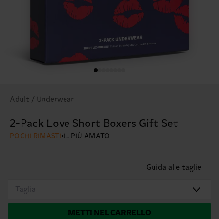
Adult / Underwear
2-Pack Love Short Boxers Gift Set
POCHI RIMASTI
IL PIÙ AMATO
Guida alle taglie
Taglia
METTI NEL CARRELLO