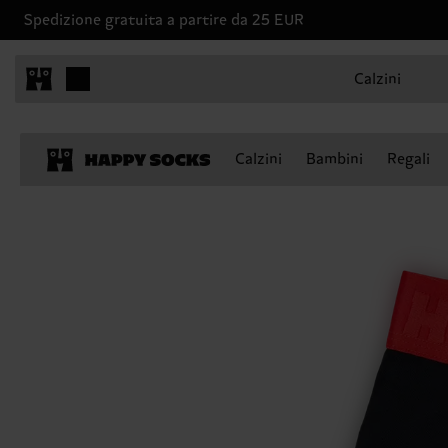
Spedizione gratuita a partire da 25 EUR
Calzini
Calzini
Bambini
Regali