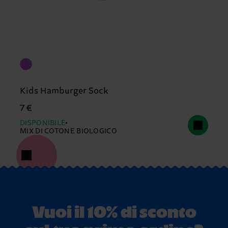
Kids Hamburger Sock
7 €
DISPONIBILE
MIX DI COTONE BIOLOGICO
Vuoi il 10% di sconto