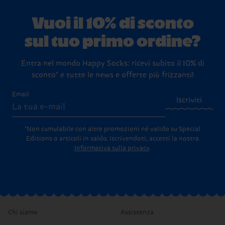
Vuoi il 10% di sconto
sul tuo primo ordine?
Entra nel mondo Happy Socks: ricevi subito il 10% di
sconto* e tutte le news e offerte più frizzanti!
Email
Iscriviti
*Non cumulabile con altre promozioni né valido su Special
Editions o articoli in saldo.
Iscrivendoti, accetti la nostra
Informativa sulla privacy
.
Chi siamo
Assistenza