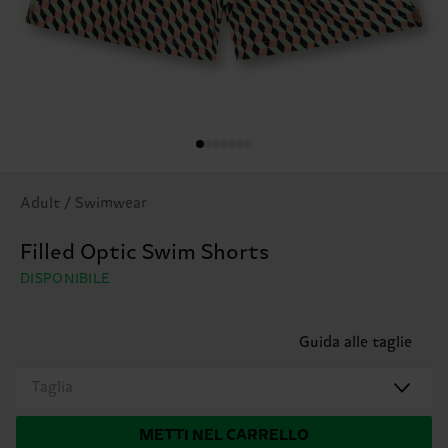
Adult / Swimwear
Filled Optic Swim Shorts
DISPONIBILE
Guida alle taglie
Taglia
METTI NEL CARRELLO