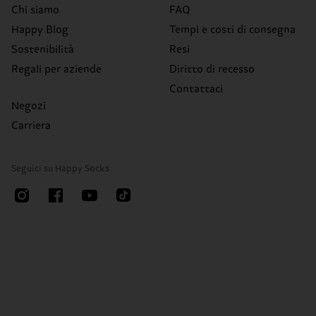
Chi siamo
FAQ
Happy Blog
Tempi e costi di consegna
Sostenibilità
Resi
Regali per aziende
Diritto di recesso
Contattaci
Negozi
Carriera
Seguici su Happy Socks