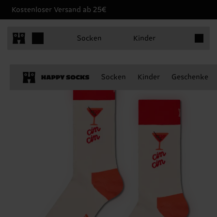
Kostenloser Versand ab 25€
Produkt
Socken
Kinder
Socken
Kinder
Geschenke