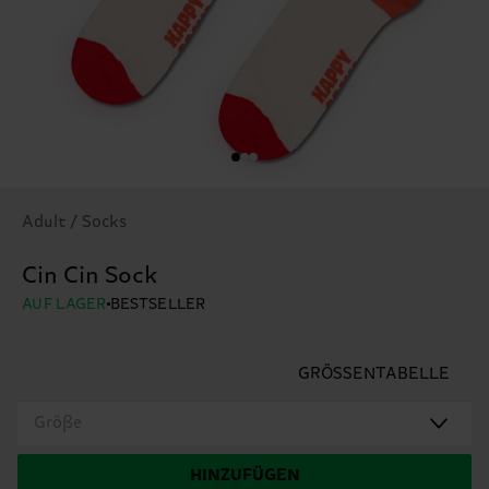
Adult / Socks
Cin Cin Sock
AUF LAGER
BESTSELLER
GRÖSSENTABELLE
Größe
HINZUFÜGEN