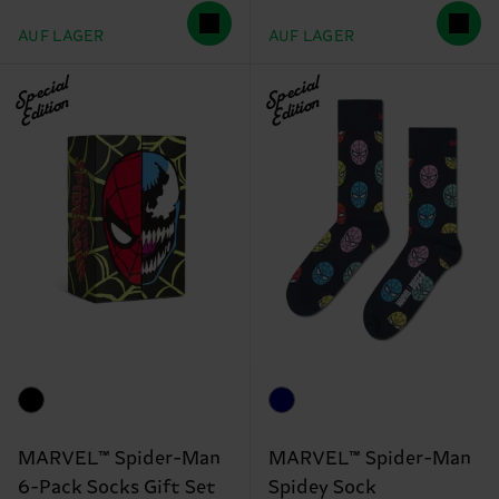
AUF LAGER
AUF LAGER
Special
Special
Edition
Edition
MARVEL™ Spider-Man
MARVEL™ Spider-Man
6-Pack Socks Gift Set
Spidey Sock