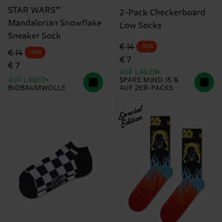
STAR WARS™
2-Pack Checkerboard
Mandalorian Snowflake
Low Socks
Sneaker Sock
Originalpreis
Reduzierter Preis
€ 14
-50%
Originalpreis
Reduzierter Preis
€ 14
-50%
€ 7
€ 7
AUF LAGER
AUF LAGER
SPARE MIND. 15 %
BIOBAUMWOLLE
AUF 2ER-PACKS
Special
Edition