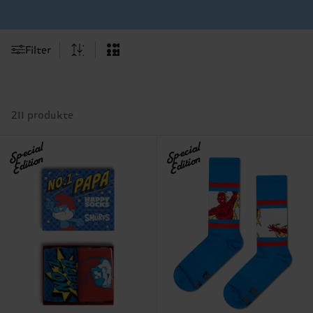
Filter
211 produkte
Special
Special
Edition
Edition