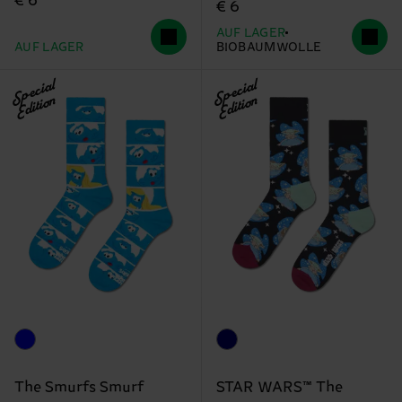
€ 6
€ 6
AUF LAGER
AUF LAGER
BIOBAUMWOLLE
Special
Special
Edition
Edition
The Smurfs Smurf
STAR WARS™ The