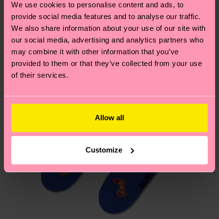
We use cookies to personalise content and ads, to
deinem Land abhängt.
provide social media features and to analyse our traffic.
We also share information about your use of our site with
Du hast Fragen zu einer Retoure? In unserem
our social media, advertising and analytics partners who
Hilfebereich im Artikel
Retouren
findest du die
may combine it with other information that you’ve
am häufigsten gestellten Fragen.
provided to them or that they’ve collected from your use
of their services.
Allow all
Customize