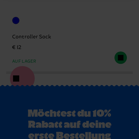
Controller Sock
€ 12
AUF LAGER
Möchtest du 10%
Rabatt auf deine
erste Bestellung