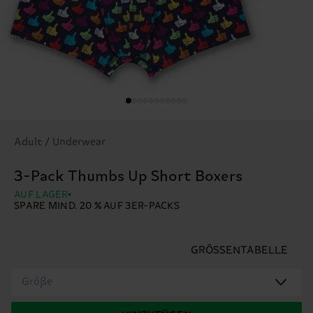
Adult / Underwear
3-Pack Thumbs Up Short Boxers
AUF LAGER
SPARE MIND. 20 % AUF 3ER-PACKS
GRÖSSENTABELLE
Größe