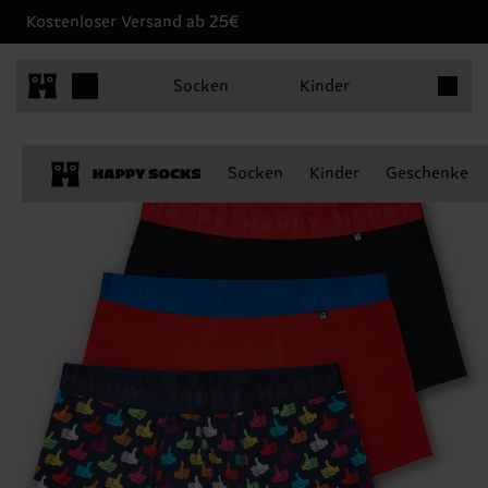
Kostenloser Versand ab 25€
Produkt
Socken
Kinder
Socken
Kinder
Geschenke