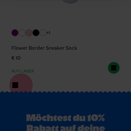
+1
Flower Border Sneaker Sock
€ 10
AUF LAGER
Möchtest du 10%
Rabatt auf deine