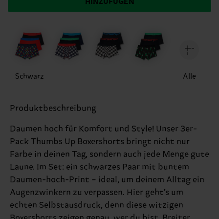
HINZUFÜGEN
Schwarz
Alle
Produktbeschreibung
Daumen hoch für Komfort und Style! Unser 3er-
Pack Thumbs Up Boxershorts bringt nicht nur
Farbe in deinen Tag, sondern auch jede Menge gute
Laune. Im Set: ein schwarzes Paar mit buntem
Daumen-hoch-Print – ideal, um deinem Alltag ein
Augenzwinkern zu verpassen. Hier geht’s um
echten Selbstausdruck, denn diese witzigen
Boxershorts zeigen genau, wer du bist. Breiter