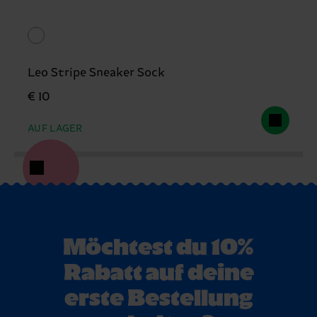
Leo Stripe Sneaker Sock
€ 10
AUF LAGER
Möchtest du 10%
Rabatt auf deine
erste Bestellung