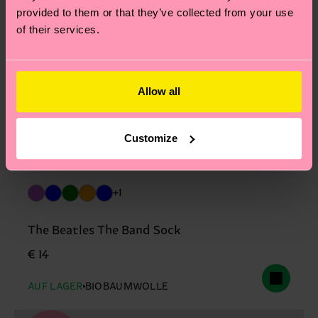
provided to them or that they’ve collected from your use
of their services.
Allow all
Customize
+1
The Beatles The Band Sock
€ 14
AUF LAGER
BIOBAUMWOLLE