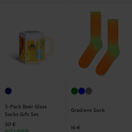
3-Pack Beer Glass
Gradient Sock
Socks Gift Set
30 €
16 €
AUF LAGER