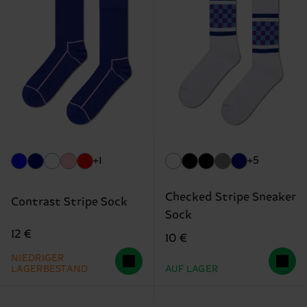
+1
+5
Checked Stripe Sneaker
Contrast Stripe Sock
Sock
12 €
10 €
NIEDRIGER
LAGERBESTAND
AUF LAGER