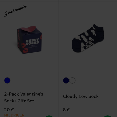
Geschenkidee
2-Pack Valentine’s
Cloudy Low Sock
Socks Gift Set
8 €
20 €
NIEDRIGER