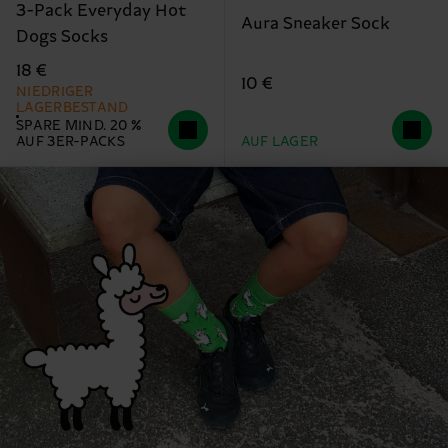
3-Pack Everyday Hot
Aura Sneaker Sock
Dogs Socks
18 €
10 €
NIEDRIGER
LAGERBESTAND
SPARE MIND. 20 %
AUF 3ER-PACKS
AUF LAGER