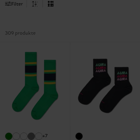
Filter
309 produkte
+7