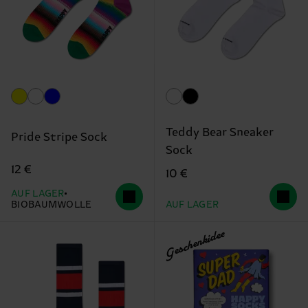
Teddy Bear Sneaker
Pride Stripe Sock
Sock
12 €
10 €
AUF LAGER
BIOBAUMWOLLE
AUF LAGER
Geschenkidee