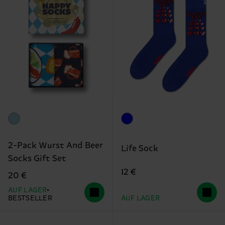
2-Pack Wurst And Beer
Life Sock
Socks Gift Set
12 €
20 €
AUF LAGER
BESTSELLER
AUF LAGER