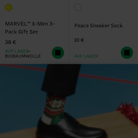
MARVEL™ X-Men 3-
Peace Sneaker Sock
Pack Gift Set
10 €
38 €
AUF LAGER
BIOBAUMWOLLE
AUF LAGER