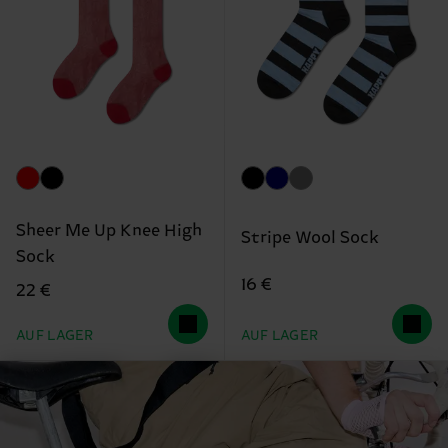
Sheer Me Up Knee High
Stripe Wool Sock
Sock
16 €
22 €
AUF LAGER
AUF LAGER