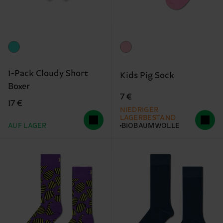
1-Pack Cloudy Short
Kids Pig Sock
Boxer
7 €
17 €
NIEDRIGER
LAGERBESTAND
AUF LAGER
BIOBAUMWOLLE