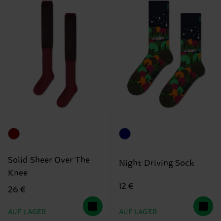
Solid Sheer Over The
Night Driving Sock
Knee
12 €
26 €
AUF LAGER
AUF LAGER