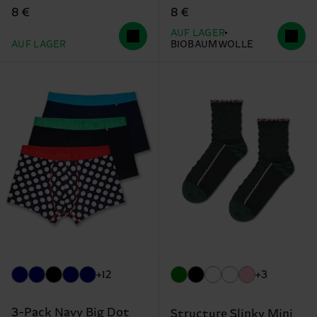
8 €
8 €
AUF LAGER
AUF LAGER
BIOBAUMWOLLE
+12
+3
3-Pack Navy Big Dot
Structure Slinky Mini