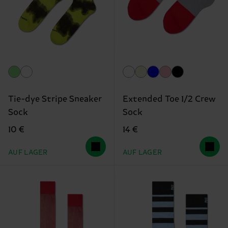
Tie-dye Stripe Sneaker
Extended Toe 1/2 Crew
Sock
Sock
10 €
14 €
AUF LAGER
AUF LAGER