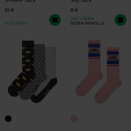
Sneaker Sock
Slip Sock
10 €
8 €
AUF LAGER
AUF LAGER
BIOBAUMWOLLE