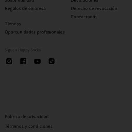
Sostenibilidad
Devoluciones
Regalos de empresa
Derecho de revocación
Contáctanos
Tiendas
Oportunidades profesionales
Sigue a Happy Socks
Política de privacidad
Términos y condiciones