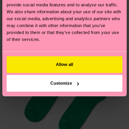
Creemos que te va a encantar
Diseños parecidos
provide social media features and to analyse our traffic.
We also share information about your use of our site with
¿Tienes dudas sobre las devoluciones? Visita
our social media, advertising and analytics partners who
nuestra página de
Devoluciones
para ver las
may combine it with other information that you’ve
respuestas a las preguntas más frecuentes.
provided to them or that they’ve collected from your use
of their services.
Allow all
Customize