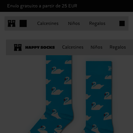
Envío gratuito a partir de 25 EUR
Artículo
Calcetines
Niños
Regalos
Calcetines
Niños
Regalos