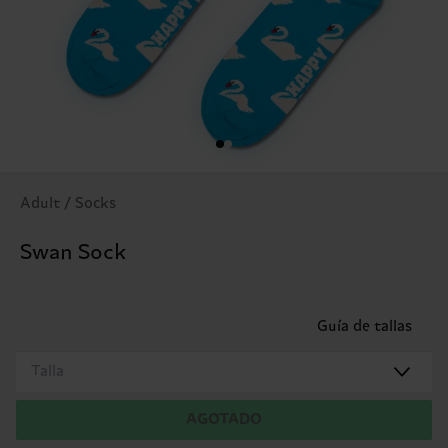
Adult / Socks
Swan Sock
Guía de tallas
Talla
AGOTADO