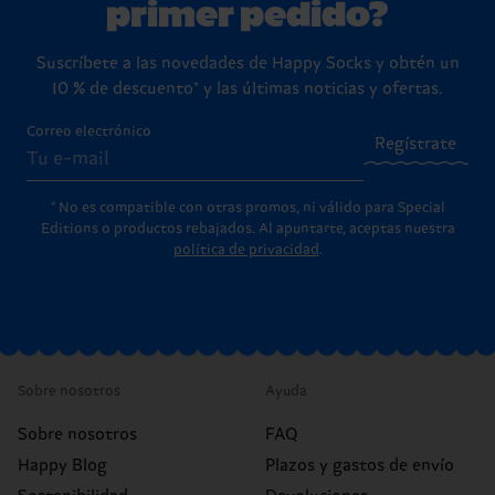
primer pedido?
Suscríbete a las novedades de Happy Socks y obtén un
10 % de descuento* y las últimas noticias y ofertas.
Correo electrónico
Regístrate
* No es compatible con otras promos, ni válido para Special
Editions o productos rebajados. Al apuntarte, aceptas nuestra
política de privacidad
.
Sobre nosotros
Ayuda
Sobre nosotros
FAQ
Happy Blog
Plazos y gastos de envío