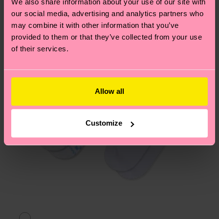
respuestas a las preguntas más frecuentes.
We also share information about your use of our site with
our social media, advertising and analytics partners who
may combine it with other information that you’ve
provided to them or that they’ve collected from your use
of their services.
Allow all
Customize