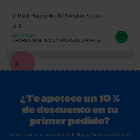
2-Pack Happy World Sneaker Socks
14 €
EN STOCK
AHORRA MÍN. 15 % EN PACKS DE 2 PARES
¿Te apetece un 10 %
de descuento en tu
primer pedido?
Suscríbete a las novedades de Happy Socks y obtén un