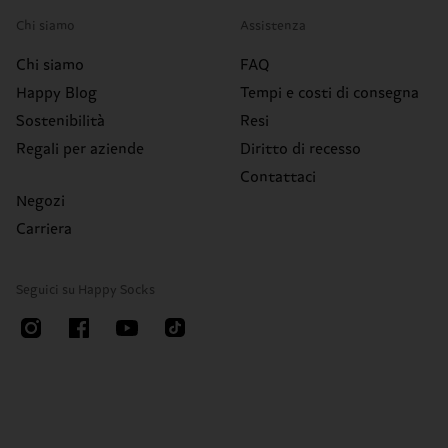
Chi siamo
Assistenza
Chi siamo
FAQ
Happy Blog
Tempi e costi di consegna
Sostenibilità
Resi
Regali per aziende
Diritto di recesso
Contattaci
Negozi
Carriera
Seguici su Happy Socks