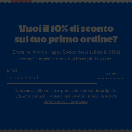
Vuoi il 10% di sconto
sul tuo primo ordine?
Entra nel mondo Happy Socks: ricevi subito il 10% di
sconto* e tutte le news e offerte più frizzanti!
Email
Iscriviti
*Non cumulabile con altre promozioni né valido su Special
Editions o articoli in saldo.
Iscrivendoti, accetti la nostra
Informativa sulla privacy
.