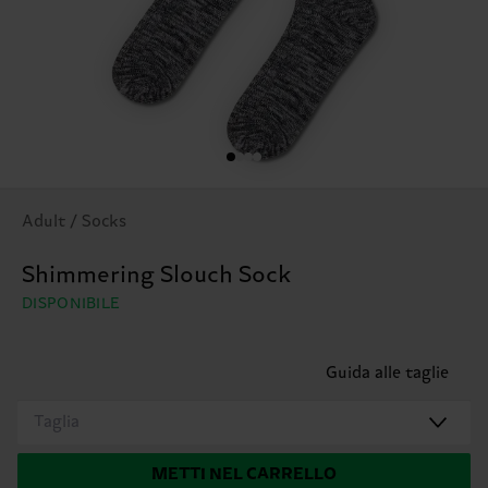
Adult / Socks
Shimmering Slouch Sock
DISPONIBILE
Guida alle taglie
Taglia
METTI NEL CARRELLO