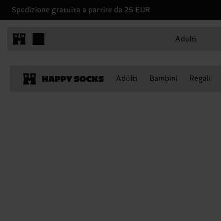
Spedizione gratuita a partire da 25 EUR
Adulti
Adulti
Bambini
Regali