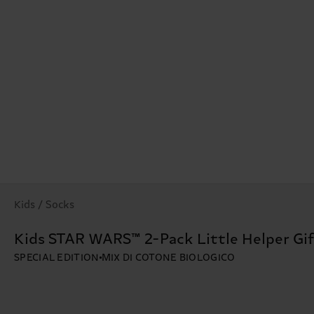
Kids / Socks
Kids STAR WARS™ 2-Pack Little Helper Gif
SPECIAL EDITION
MIX DI COTONE BIOLOGICO