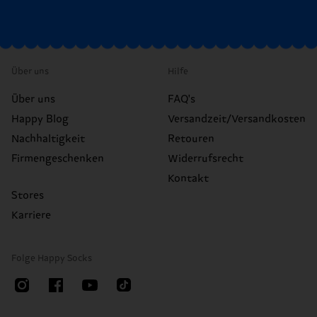
Über uns
Hilfe
Über uns
FAQ's
Happy Blog
Versandzeit/Versandkosten
Nachhaltigkeit
Retouren
Firmengeschenken
Widerrufsrecht
Kontakt
Stores
Karriere
Folge Happy Socks