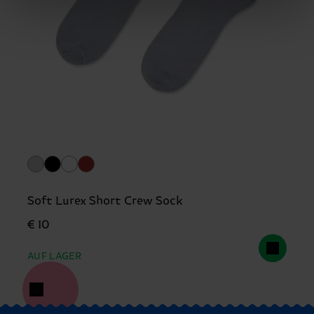
Soft Lurex Short Crew Sock
€ 10
AUF LAGER