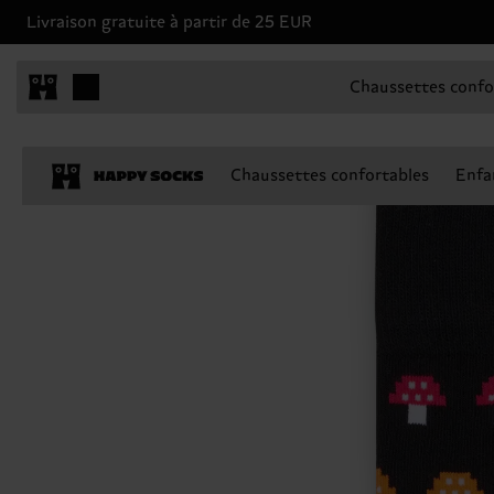
Livraison gratuite à partir de 25 EUR
Chaussettes confo
Chaussettes confortables
Enfa