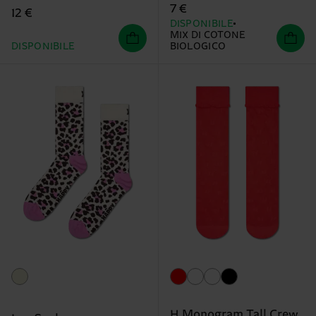
7 €
12 €
DISPONIBILE
MIX DI COTONE
DISPONIBILE
BIOLOGICO
H Monogram Tall Crew