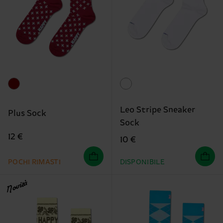
Leo Stripe Sneaker
Plus Sock
Sock
12 €
10 €
POCHI RIMASTI
DISPONIBILE
Novità