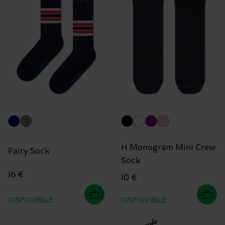
H Monogram Mini Crew
Fairy Sock
Sock
16 €
10 €
DISPONIBILE
DISPONIBILE