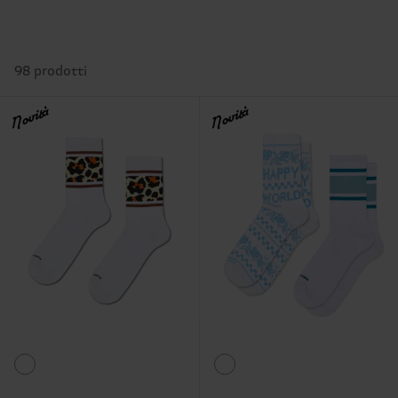
98 prodotti
Novità
Novità