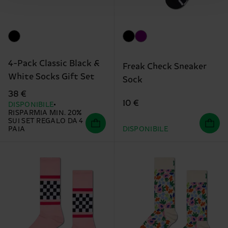
4-Pack Classic Black &
Freak Check Sneaker
White Socks Gift Set
Sock
38 €
10 €
DISPONIBILE
RISPARMIA MIN. 20%
SUI SET REGALO DA 4
PAIA
DISPONIBILE