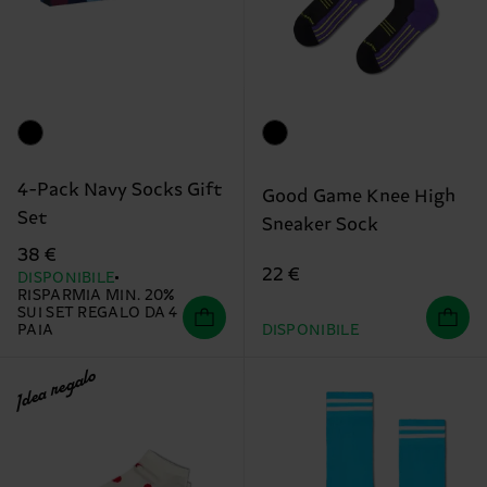
4-Pack Navy Socks Gift
Good Game Knee High
Set
Sneaker Sock
38 €
22 €
DISPONIBILE
RISPARMIA MIN. 20%
SUI SET REGALO DA 4
PAIA
DISPONIBILE
Idea regalo