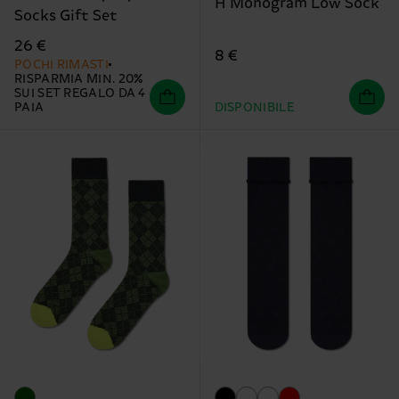
H Monogram Low Sock
Socks Gift Set
26 €
8 €
POCHI RIMASTI
RISPARMIA MIN. 20%
SUI SET REGALO DA 4
PAIA
DISPONIBILE