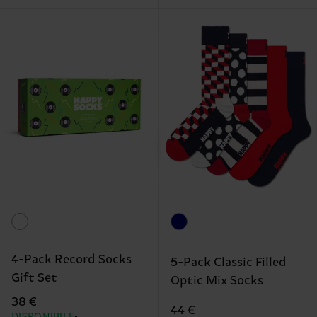
4-Pack Record Socks
5-Pack Classic Filled
Gift Set
Optic Mix Socks
38 €
44 €
DISPONIBILE