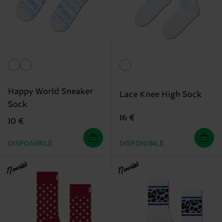
Happy World Sneaker
Lace Knee High Sock
Sock
16 €
10 €
DISPONIBILE
DISPONIBILE
Novità
Novità