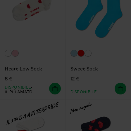
Heart Low Sock
Sweet Sock
8 €
12 €
DISPONIBILE
IL PIÙ AMATO
DISPONIBILE
IL 10% VA A INTERPRIDE
Idea regalo