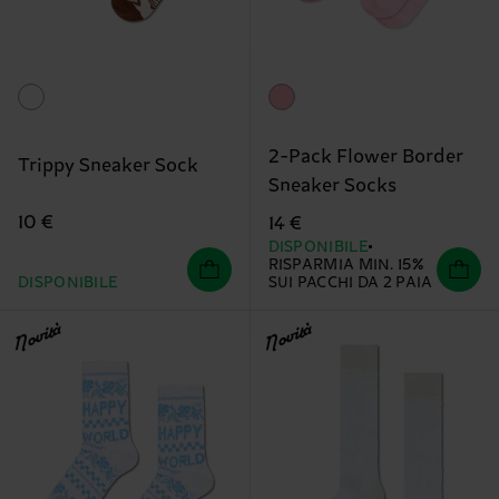
2-Pack Flower Border
Trippy Sneaker Sock
Sneaker Socks
10 €
14 €
DISPONIBILE
RISPARMIA MIN. 15%
DISPONIBILE
SUI PACCHI DA 2 PAIA
Novità
Novità