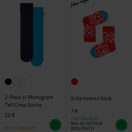
Idea regalo
2-Pack H Monogram
Kids Hearts Sock
Tall Crew Socks
7 €
22 €
DISPONIBILE
MIX DI COTONE
POCHI RIMASTI
BIOLOGICO