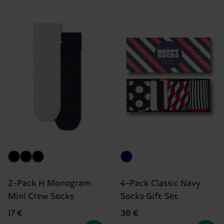
2-Pack H Monogram
4-Pack Classic Navy
Mini Crew Socks
Socks Gift Set
17 €
38 €