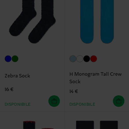
H Monogram Tall Crew
Zebra Sock
Sock
16 €
14 €
DISPONIBILE
DISPONIBILE