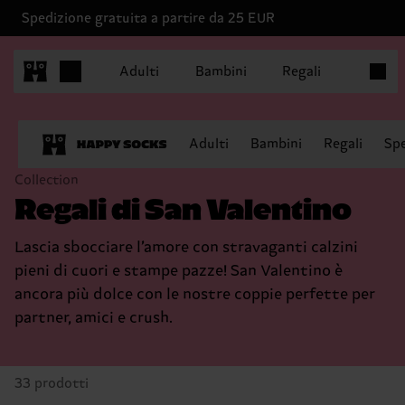
Spedizione gratuita a partire da 25 EUR
Articoli
Adulti
Bambini
Regali
Adulti
Bambini
Regali
Spe
Collection
Regali di San Valentino
Lascia sbocciare l’amore con stravaganti calzini
pieni di cuori e stampe pazze! San Valentino è
ancora più dolce con le nostre coppie perfette per
partner, amici e crush.
33 prodotti