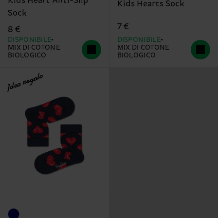
Kids Heart Anti-Slip
Kids Hearts Sock
Sock
7 €
8 €
DISPONIBILE
DISPONIBILE
MIX DI COTONE
MIX DI COTONE
BIOLOGICO
BIOLOGICO
Idea regalo