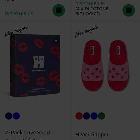
DISPONIBILE
MIX DI COTONE
DISPONIBILE
BIOLOGICO
Idea regalo
Idea regalo
2-Pack Love Short
Heart Slipper