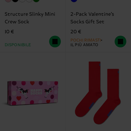
Structure Slinky Mini
2-Pack Valentine’s
Crew Sock
Socks Gift Set
10 €
20 €
POCHI RIMASTI
DISPONIBILE
IL PIÙ AMATO