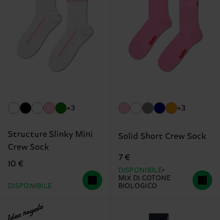
+3
+3
Structure Slinky Mini
Solid Short Crew Sock
Crew Sock
7 €
10 €
DISPONIBILE
MIX DI COTONE
DISPONIBILE
BIOLOGICO
Idea regalo