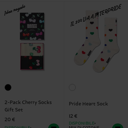
Idea regalo
IL 10% VA A INTERPRIDE
2-Pack Cherry Socks
Pride Heart Sock
Gift Set
12 €
20 €
DISPONIBILE