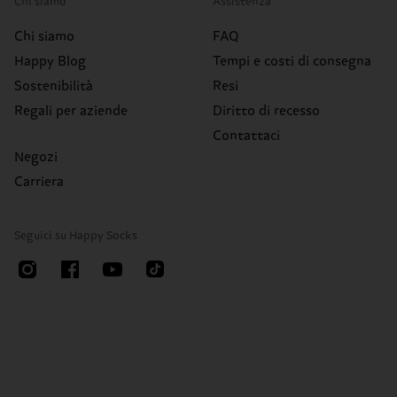
Chi siamo
Assistenza
Chi siamo
FAQ
Happy Blog
Tempi e costi di consegna
Sostenibilità
Resi
Regali per aziende
Diritto di recesso
Contattaci
Negozi
Carriera
Seguici su Happy Socks