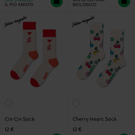
DISPONIBILE
MIX DI COTONE
IL PIÙ AMATO
BIOLOGICO
Idea regalo
Idea regalo
Cin Cin Sock
Cherry Heart Sock
12 €
12 €