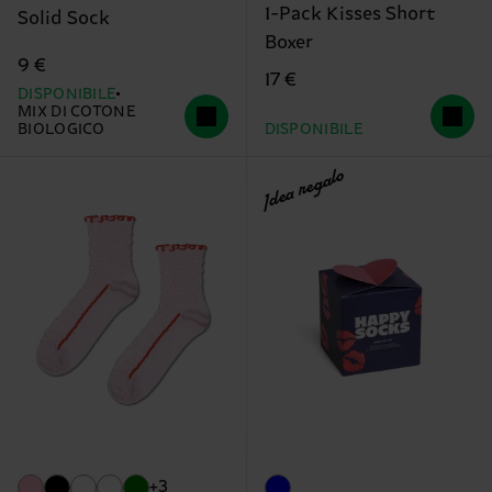
1-Pack Kisses Short
Solid Sock
Boxer
9 €
17 €
DISPONIBILE
MIX DI COTONE
BIOLOGICO
DISPONIBILE
Idea regalo
+3