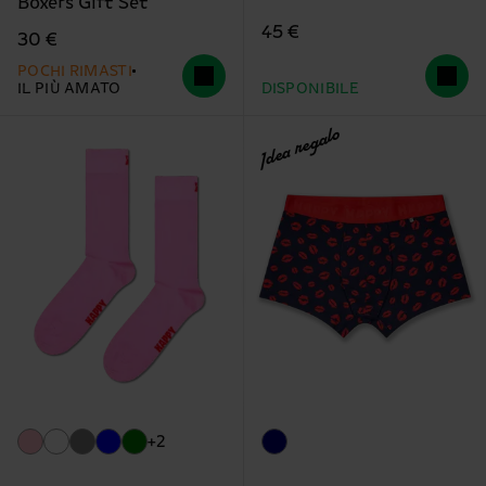
Boxers Gift Set
45 €
30 €
POCHI RIMASTI
IL PIÙ AMATO
DISPONIBILE
Idea regalo
+2