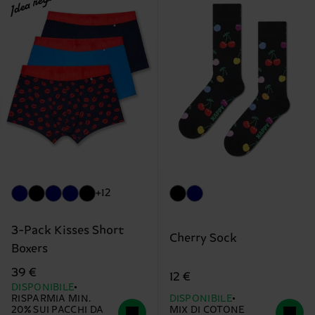
Idea regalo
+12
3-Pack Kisses Short
Cherry Sock
Boxers
39 €
12 €
DISPONIBILE
RISPARMIA MIN.
DISPONIBILE
20% SUI PACCHI DA
MIX DI COTONE