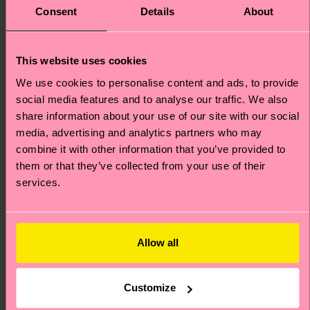
Consent
Details
About
This website uses cookies
We use cookies to personalise content and ads, to provide
social media features and to analyse our traffic. We also
+3
share information about your use of our site with our social
media, advertising and analytics partners who may
Structure Slinky Mini
Cherry Slipper
combine it with other information that you’ve provided to
Crew Sock
them or that they’ve collected from your use of their
45 €
10 €
services.
DISPONIBILE
DISPONIBILE
Idea regalo
Allow all
Customize