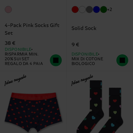
+2
4-Pack Pink Socks Gift
Solid Sock
Set
38 €
9 €
DISPONIBILE
RISPARMIA MIN.
DISPONIBILE
20% SUI SET
MIX DI COTONE
REGALO DA 4 PAIA
BIOLOGICO
Idea regalo
Idea regalo