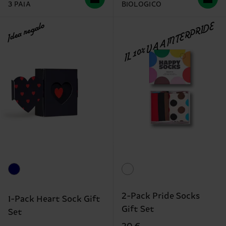
3 PAIA
BIOLOGICO
Idea regalo
IL 10% VA A INTERPRIDE
2-Pack Pride Socks
1-Pack Heart Sock Gift
Gift Set
Set