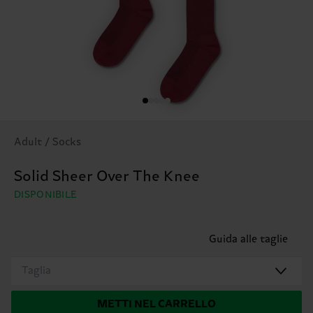
Adult / Socks
Solid Sheer Over The Knee
DISPONIBILE
Guida alle taglie
Taglia
METTI NEL CARRELLO