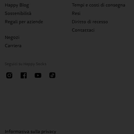
Happy Blog
Tempi e costi di consegna
Sostenibilità
Resi
Regali per aziende
Diritto di recesso
Contattaci
Negozi
Carriera
Seguici su Happy Socks
Informativa sulla privacy